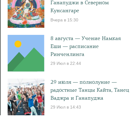
Ганапуджи в Северном
Кунсангаре
Вчера в 15:30
8 августа — Учение Намкая
Еши — расписание
Ринченлинга
29 Июл в 22:44
29 июля — полнолуние —
радостные Танцы Кайта, Танец
Ваджра и Ганапуджа
29 Июл в 14:43