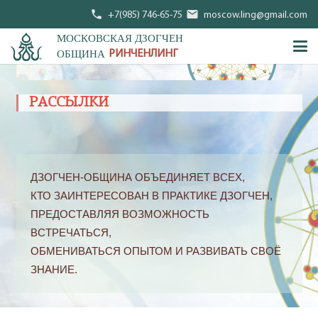
phone
mail
+7(985) 746-65-75
moscow.ling@gmail.com
МОСКОВСКАЯ ДЗОГЧЕН
ОБЩИНА
РИНЧЕНЛИНГ
РАССЫЛКИ
ДЗОГЧЕН-ОБЩИНА ОБЪЕДИНЯЕТ ВСЕХ,
КТО ЗАИНТЕРЕСОВАН В ПРАКТИКЕ ДЗОГЧЕН,
ПРЕДОСТАВЛЯЯ ВОЗМОЖНОСТЬ
ВСТРЕЧАТЬСЯ,
ОБМЕНИВАТЬСЯ ОПЫТОМ И РАЗВИВАТЬ СВОЁ
ЗНАНИЕ.