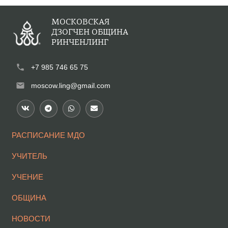
МОСКОВСКАЯ
ДЗОГЧЕН ОБЩИНА
РИНЧЕНЛИНГ
phone
+7 985 746 65 75
mail
moscow.ling@gmail.com
РАСПИСАНИЕ МДО
УЧИТЕЛЬ
УЧЕНИЕ
ОБЩИНА
НОВОСТИ