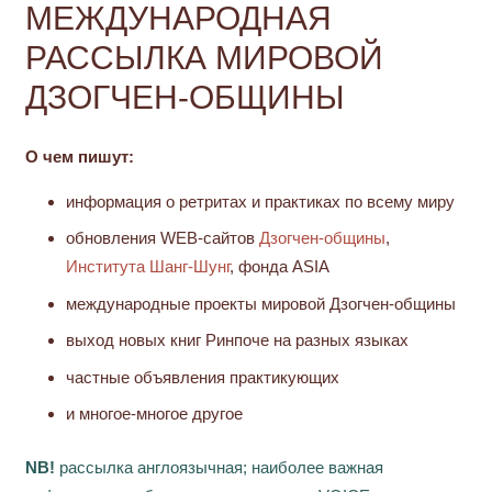
МЕЖДУНАРОДНАЯ
РАССЫЛКА МИРОВОЙ
ДЗОГЧЕН-ОБЩИНЫ
О чем пишут:
информация о ретритах и практиках по всему миру
обновления WEB-сайтов
Дзогчен-общины
,
Института Шанг-Шунг
, фонда ASIA
международные проекты мировой Дзогчен-общины
выход новых книг Ринпоче на разных языках
частные объявления практикующих
и многое-многое другое
NB!
рассылка англоязычная; наиболее важная