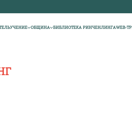
ТЕЛЬ
УЧЕНИЕ
ОБЩИНА
БИБЛИОТЕКА РИНЧЕНЛИНГА
WEB-Т
НГ