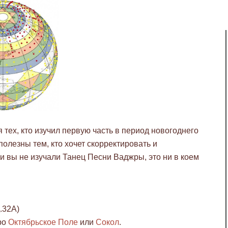
тех, кто изучил первую часть в период новогоднего
полезны тем, кто хочет скорректировать и
и вы не изучали Танец Песни Ваджры, это ни в коем
д.32А)
ро
Октябрьское Поле
или
Сокол
.