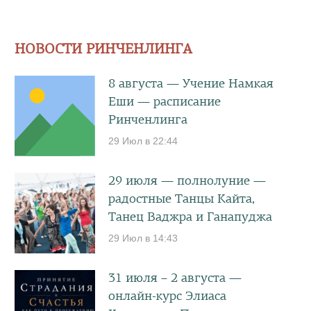
НОВОСТИ РИНЧЕНЛИНГА
8 августа — Учение Намкая
Еши — расписание
Ринченлинга
29 Июл в 22:44
29 июля — полнолуние —
радостные Танцы Кайта,
Танец Ваджра и Ганапуджа
29 Июл в 14:43
31 июля – 2 августа —
онлайн-курс Элиаса