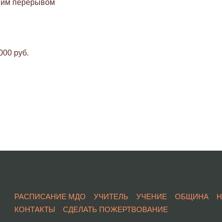
ьшим перерывом
00 руб.
РАСПИСАНИЕ МДО
УЧИТЕЛЬ
УЧЕНИЕ
ОБЩИНА
КОНТАКТЫ
СДЕЛАТЬ ПОЖЕРТВОВАНИЕ