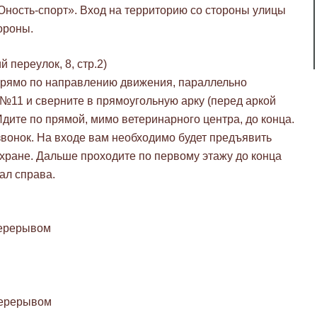
ность-спорт». Вход на территорию со стороны улицы
тороны.
 переулок, 8, стр.2)
 прямо по направлению движения, параллельно
 №11 и сверните в прямоугольную арку (перед аркой
дите по прямой, мимо ветеринарного центра, до конца.
звонок. На входе вам необходимо будет предъявить
хране. Дальше проходите по первому этажу до конца
ал справа.
перерывом
перерывом