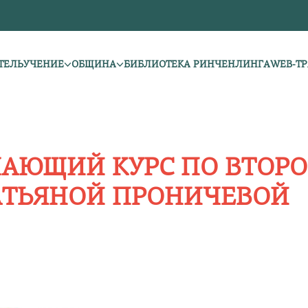
ТЕЛЬ
УЧЕНИЕ
ОБЩИНА
БИБЛИОТЕКА РИНЧЕНЛИНГА
WEB-Т
УЧАЮЩИЙ КУРС ПО ВТОР
АТЬЯНОЙ ПРОНИЧЕВОЙ