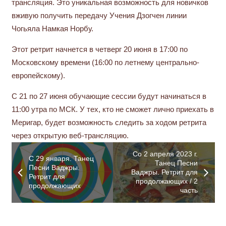
трансляция. Это уникальная возможность для новичков
вживую получить передачу Учения Дзогчен линии
Чогьяла Намкая Норбу.
Этот ретрит начнется в четверг 20 июня в 17:00 по
Московскому времени (16:00 по летнему центрально-
европейскому).
С 21 по 27 июня обучающие сессии будут начинаться в
11:00 утра по МСК. У тех, кто не сможет лично приехать в
Меригар, будет возможность следить за ходом ретрита
через открытую веб-трансляцию.
Со 2 апреля 2023 г.
С 29 января. Танец
Танец Песни
Песни Ваджры.
Ваджры. Ретрит для
Ретрит для
продолжающих / 2
продолжающих
часть