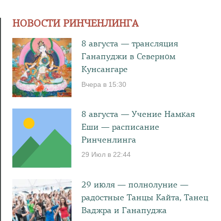
НОВОСТИ РИНЧЕНЛИНГА
8 августа — трансляция
Ганапуджи в Северном
Кунсангаре
Вчера в 15:30
8 августа — Учение Намкая
Еши — расписание
Ринченлинга
29 Июл в 22:44
29 июля — полнолуние —
радостные Танцы Кайта, Танец
Ваджра и Ганапуджа