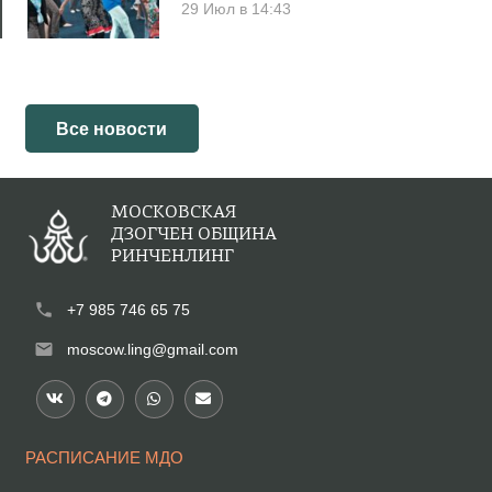
29 Июл в 14:43
Все новости
МОСКОВСКАЯ
ДЗОГЧЕН ОБЩИНА
РИНЧЕНЛИНГ
phone
+7 985 746 65 75
mail
moscow.ling@gmail.com
РАСПИСАНИЕ МДО