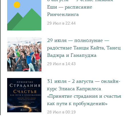
8 августа — Учение Намкая
Еши — расписание
Ринченлинга
29 Июл в 22:44
29 июля — полнолуние —
радостные Танцы Кайта, Танец
Ваджра и Ганапуджа
29 Июл в 14:43
31 июля – 2 августа — онлайн-
курс Элиаса Каприлеса
«Принятие страдания и счастья
как пути к пробуждению»
28 Июл в 00:19