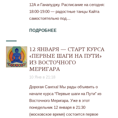
12А и Ганапуджу. Расписание на сегодня:
18:00-19:00 — радостные танцы Кайта
самостоятельно под…
ПОДРОБНЕЕ
12 ЯНВАРЯ — СТАРТ КУРСА
«ПЕРВЫЕ ШАГИ НА ПУТИ»
ИЗ ВОСТОЧНОГО
МЕРИГАРА
10 Янв в 21:18
Дорогая Сангха! Мы рады объявить о
начале курса “Первые шаги на Пути” из
Восточного Меригара. Уже в этот
понедельник 12 января в 21:30
(московское время) состоится первое