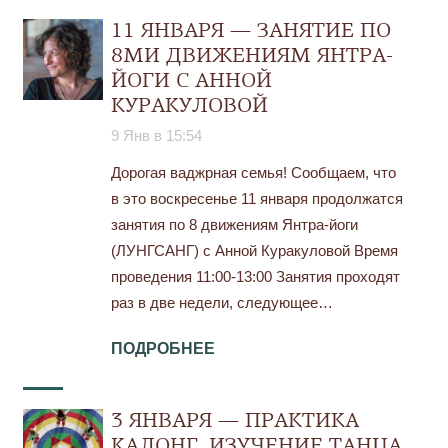
11 ЯНВАРЯ — ЗАНЯТИЕ ПО
8МИ ДВИЖЕНИЯМ ЯНТРА-
ЙОГИ С АННОЙ
КУРАКУЛОВОЙ
9 Янв в 15:54
Дорогая ваджрная семья! Сообщаем, что
в это воскресенье 11 января продолжатся
занятия по 8 движениям Янтра-йоги
(ЛУНГСАНГ) c Анной Куракуловой Время
проведения 11:00-13:00 Занятия проходят
раз в две недели, следующее…
ПОДРОБНЕЕ
3 ЯНВАРЯ — ПРАКТИКА
КАЛОНГ, ИЗУЧЕНИЕ ТАНЦА