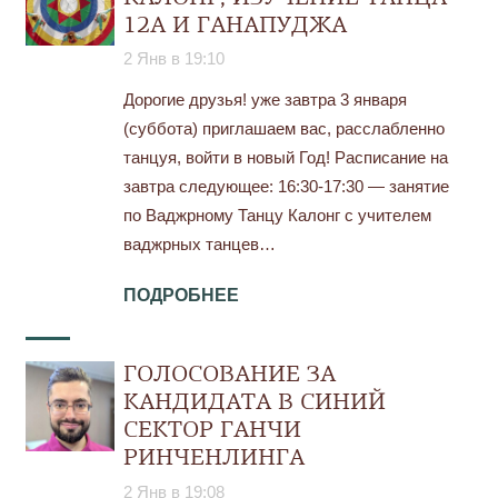
12А И ГАНАПУДЖА
2 Янв в 19:10
Дорогие друзья! уже завтра 3 января
(суббота) приглашаем вас, расслабленно
танцуя, войти в новый Год! Расписание на
завтра следующее: 16:30-17:30 — занятие
по Ваджрному Танцу Калонг с учителем
ваджрных танцев…
ПОДРОБНЕЕ
ГОЛОСОВАНИЕ ЗА
КАНДИДАТА В СИНИЙ
СЕКТОР ГАНЧИ
РИНЧЕНЛИНГА
2 Янв в 19:08