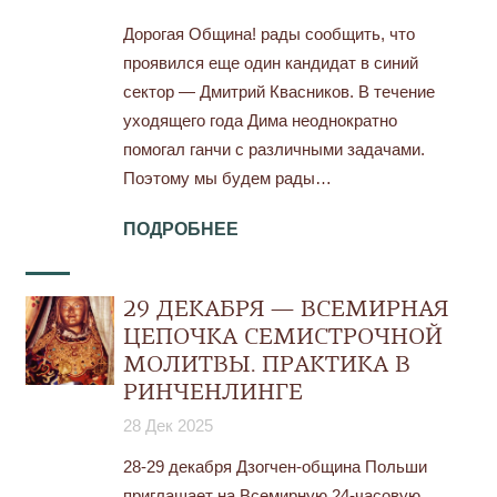
Дорогая Община! рады сообщить, что
проявился еще один кандидат в синий
сектор — Дмитрий Квасников. В течение
уходящего года Дима неоднократно
помогал ганчи с различными задачами.
Поэтому мы будем рады…
ПОДРОБНЕЕ
29 ДЕКАБРЯ — ВСЕМИРНАЯ
ЦЕПОЧКА СЕМИСТРОЧНОЙ
МОЛИТВЫ. ПРАКТИКА В
РИНЧЕНЛИНГЕ
28 Дек 2025
28-29 декабря Дзогчен-община Польши
приглашает на Всемирную 24-часовую