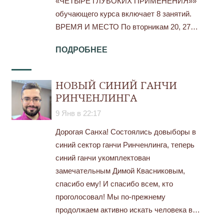
«ЧЕТЫРЕ ГЛУБОКИХ ПРИМЕНЕНИЯ»»
обучающего курса включает 8 занятий.
ВРЕМЯ И МЕСТО По вторникам 20, 27…
ПОДРОБНЕЕ
НОВЫЙ СИНИЙ ГАНЧИ
РИНЧЕНЛИНГА
9 Янв в 22:17
Дорогая Санха! Состоялись довыборы в
синий сектор ганчи Ринченлинга, теперь
синий ганчи укомплектован
замечательным Димой Квасниковым,
спасибо ему! И спасибо всем, кто
проголосовал! Мы по-прежнему
продолжаем активно искать человека в…