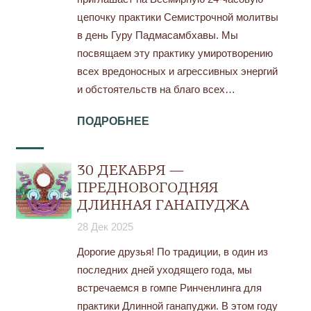
цепочку практики Семистрочной молитвы
в день Гуру Падмасамбхавы. Мы
посвящаем эту практику умиротворению
всех вредоносных и агрессивных энергий
и обстоятельств на благо всех…
ПОДРОБНЕЕ
30 ДЕКАБРЯ —
ПРЕДНОВОГОДНЯЯ
ДЛИННАЯ ГАНАПУДЖА
28 Дек 2025
Дорогие друзья! По традиции, в один из
последних дней уходящего года, мы
встречаемся в гомпе Ринченлинга для
практики Длинной ганапуджи. В этом году