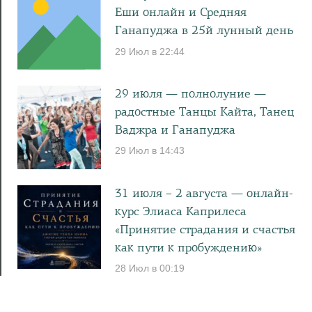
Еши онлайн и Средняя
Ганапуджа в 25й лунный день
29 Июл в 22:44
29 июля — полнолуние —
радостные Танцы Кайта, Танец
Ваджра и Ганапуджа
29 Июл в 14:43
31 июля – 2 августа — онлайн-
курс Элиаса Каприлеса
«Принятие страдания и счастья
как пути к пробуждению»
28 Июл в 00:19