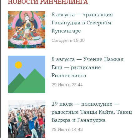
НОВОСТИ РИНЧЕНЛИНГА
8 августа — трансляция
Ганапуджи в Северном
Кунсангаре
Сегодня в 15:30
8 августа — Учение Намкая
Еши — расписание
Ринченлинга
29 Июл в 22:44
29 июля — полнолуние —
радостные Танцы Кайта, Танец
Ваджра и Ганапуджа
29 Июл в 14:43