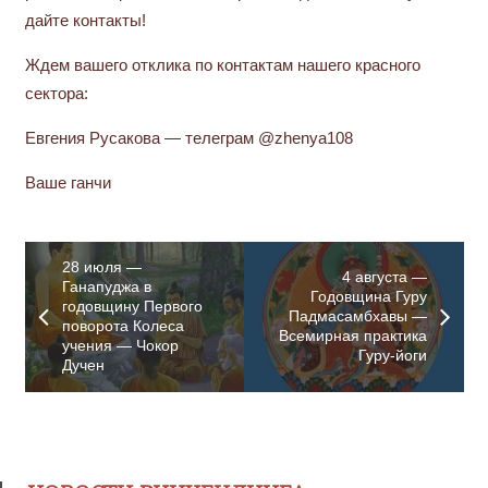
дайте контакты!
Ждем вашего отклика по контактам нашего красного
сектора:
Евгения Русакова — телеграм @zhenya108
Ваше ганчи
28 июля —
4 августа —
Ганапуджа в
Годовщина Гуру
годовщину Первого
Падмасамбхавы —
поворота Колеса
Всемирная практика
учения — Чокор
Гуру-йоги
Дучен