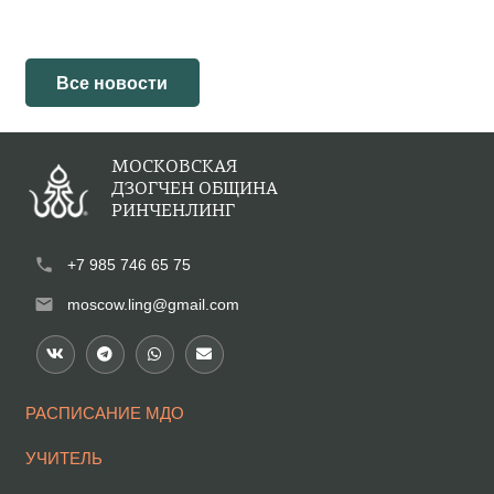
Все новости
МОСКОВСКАЯ
ДЗОГЧЕН ОБЩИНА
РИНЧЕНЛИНГ
phone
+7 985 746 65 75
mail
moscow.ling@gmail.com
РАСПИСАНИЕ МДО
УЧИТЕЛЬ