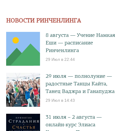
НОВОСТИ РИНЧЕНЛИНГА
8 августа — Учение Намкая
Еши — расписание
Ринченлинга
29 Июл в 22:44
29 июля — полнолуние —
радостные Танцы Кайта,
Танец Ваджра и Ганапуджа
29 Июл в 14:43
31 июля – 2 августа —
онлайн-курс Элиаса