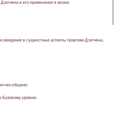
Дзогчена и его применения в жизни.
е введение в сущностные аспекты практики Дзогчена,
зогчен-общине;
 к Базовому уровню.