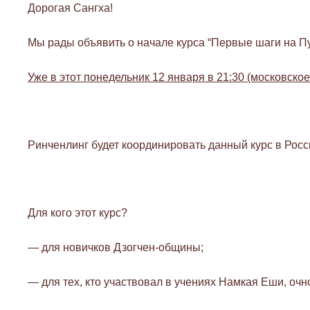
Дорогая Сангха!
Мы рады объявить о начале курса “Первые шаги на Пу
Уже в этот понедельник 12 января в 21:30 (московско
Ринченлинг будет координировать данный курс в Росс
Для кого этот курс?
— для новичков Дзогчен-общины;
— для тех, кто участвовал в учениях Намкая Еши, очн