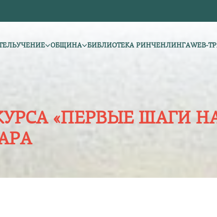
ТЕЛЬ
УЧЕНИЕ
ОБЩИНА
БИБЛИОТЕКА РИНЧЕНЛИНГА
WEB-Т
КУРСА «ПЕРВЫЕ ШАГИ НА
АРА