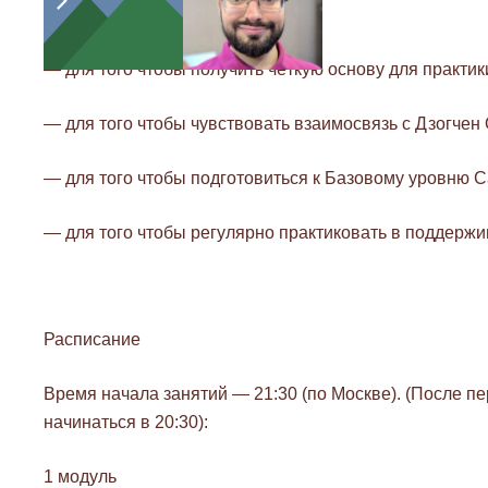
Зачем присоединяться к курсу?
— для того чтобы получить чёткую основу для практи
— для того чтобы чувствовать взаимосвязь с Дзогчен
— для того чтобы подготовиться к Базовому уровню С
— для того чтобы регулярно практиковать в поддерж
Расписание
Время начала занятий — 21:30 (по Москве). (После пе
начинаться в 20:30):
1 модуль