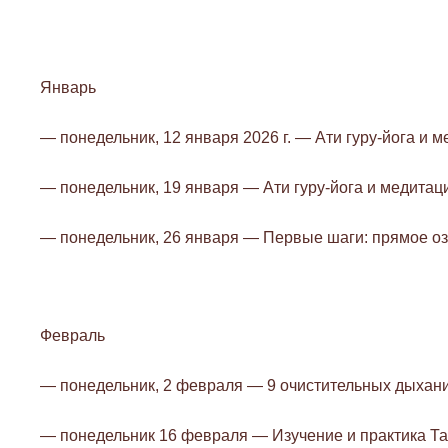
Январь
— понедельник, 12 января 2026 г. — Ати гуру-йога и 
— понедельник, 19 января — Ати гуру-йога и медитац
— понедельник, 26 января — Первые шаги: прямое оз
Февраль
— понедельник, 2 февраля — 9 очистительных дыхани
— понедельник 16 февраля — Изучение и практика Та