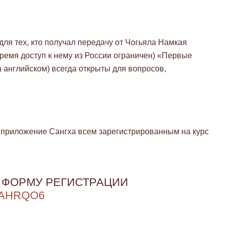
для тех, кто получал передачу от Чогьяла Намкая
ремя доступ к нему из России ограничен) «Первые
 (на английском) всегда открыты для вопросов,
 приложение Сангха всем зарегистрированным на курс
 ФОРМУ РЕГИСТРАЦИИ
8AHRQO6