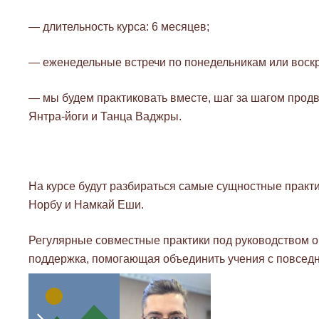
— длительность курса: 6 месяцев;
— еженедельные встречи по понедельникам или воск
— мы будем практиковать вместе, шаг за шагом продв
Янтра-йоги и Танца Ваджры.
На курсе будут разбираться самые сущностные практ
Норбу и Намкай Еши.
Регулярные совместные практики под руководством 
поддержка, помогающая объединить учения с повсед