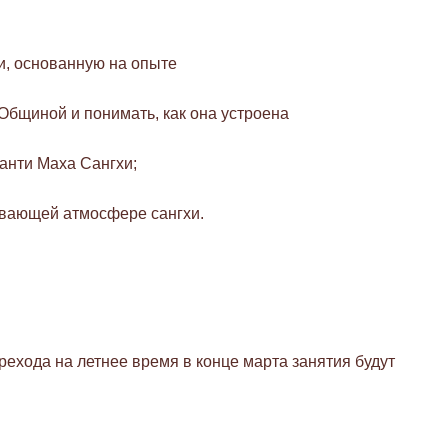
ки, основанную на опыте
 Общиной и понимать, как она устроена
анти Маха Сангхи;
ивающей атмосфере сангхи.
рехода на летнее время в конце марта занятия будут