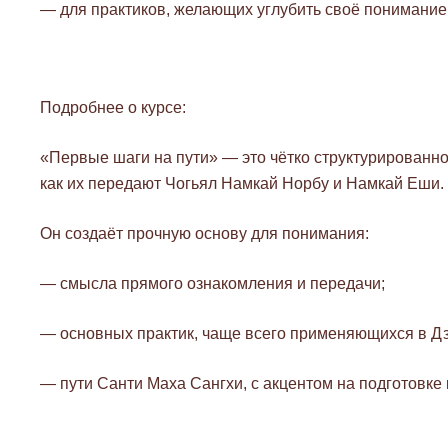
— для практиков, желающих углубить своё понимание 
Подробнее о курсе:
«Первые шаги на пути» — это чётко структурированно
как их передают Чогьял Намкай Норбу и Намкай Еши.
Он создаёт прочную основу для понимания:
— смысла прямого ознакомления и передачи;
— основных практик, чаще всего применяющихся в Д
— пути Санти Маха Сангхи, с акцентом на подготовке