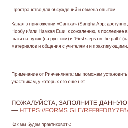
Пространство для обсуждений и обмена опытом:
Канал в приложении «Сангха» (Sangha App; доступно 
Норбу и/или Намкая Еши; к сожалению, в последнее в
шаги на пути» (на русском) и “First steps on the path”
материалов и общения с учителями и практикующими.
Примечание от Ринченлинга: мы поможем установить
участникам, у которых его еще нет.
ПОЖАЛУЙСТА, ЗАПОЛНИТЕ ДАННУЮ
—
HTTPS://FORMS.GLE/
RFF9FDBY7F
Как мы будем практиковать: