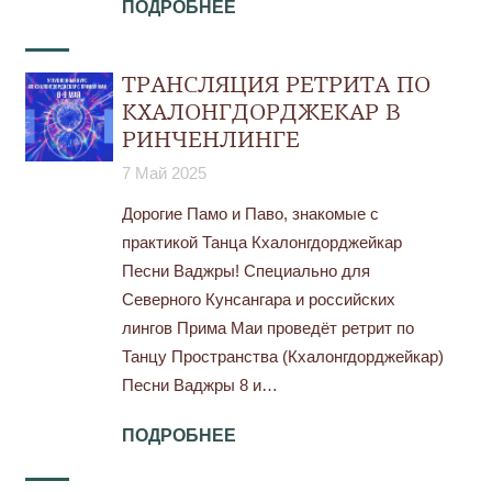
ПОДРОБНЕЕ
ТРАНСЛЯЦИЯ РЕТРИТА ПО
КХАЛОНГДОРДЖЕКАР В
РИНЧЕНЛИНГЕ
7 Май 2025
Дорогие Памо и Паво, знакомые с
практикой Танца Кхалонгдорджейкар
Песни Ваджры! Специально для
Северного Кунсангара и российских
лингов Прима Маи проведёт ретрит по
Танцу Пространства (Кхалонгдорджейкар)
Песни Ваджры 8 и…
ПОДРОБНЕЕ