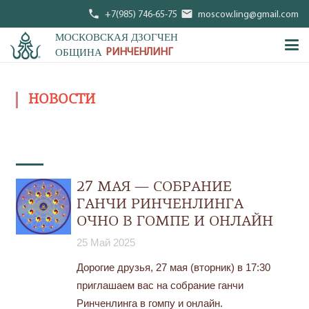
phone
mail
+7(985) 746-65-75
moscow.ling@gmail.com
МОСКОВСКАЯ ДЗОГЧЕН
ОБЩИНА
РИНЧЕНЛИНГ
НОВОСТИ
27 МАЯ — СОБРАНИЕ
ГАНЧИ РИНЧЕНЛИНГА
ОЧНО В ГОМПЕ И ОНЛАЙН
25 Май 2025
Дорогие друзья, 27 мая (вторник) в 17:30
приглашаем вас на собрание ганчи
Ринченлинга в гомпу и онлайн.