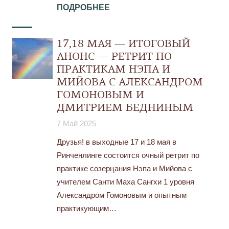
ПОДРОБНЕЕ
17,18 МАЯ — ИТОГОВЫЙ
АНОНС — РЕТРИТ ПО
ПРАКТИКАМ НЭПА И
МИЙОВА С АЛЕКСАНДРОМ
ГОМОНОВЫМ И
ДМИТРИЕМ БЕДНИНЫМ
7 Май 2025
Друзья! в выходные 17 и 18 мая в
Ринченлинге состоится очный ретрит по
практике созерцания Нэпа и Мийова с
учителем Санти Маха Сангхи 1 уровня
Александром Гомоновым и опытным
практикующим…