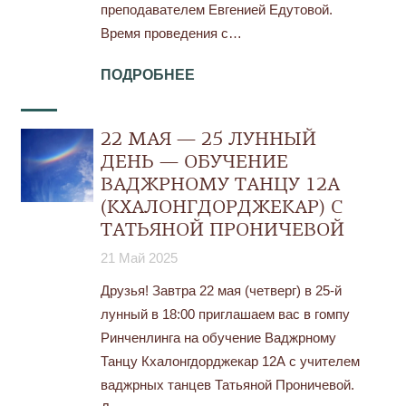
преподавателем Евгенией Едутовой.
Время проведения с…
ПОДРОБНЕЕ
22 МАЯ — 25 ЛУННЫЙ
ДЕНЬ — ОБУЧЕНИЕ
ВАДЖРНОМУ ТАНЦУ 12А
(КХАЛОНГДОРДЖЕКАР) С
ТАТЬЯНОЙ ПРОНИЧЕВОЙ
21 Май 2025
Друзья! Завтра 22 мая (четверг) в 25-й
лунный в 18:00 приглашаем вас в гомпу
Ринченлинга на обучение Ваджрному
Танцу Кхалонгдорджекар 12А с учителем
ваджрных танцев Татьяной Проничевой.