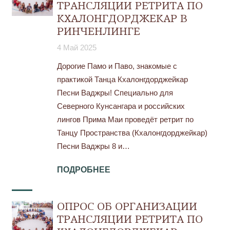
ТРАНСЛЯЦИИ РЕТРИТА ПО
КХАЛОНГДОРДЖЕКАР В
РИНЧЕНЛИНГЕ
4 Май 2025
Дорогие Памо и Паво, знакомые с
практикой Танца Кхалонгдорджейкар
Песни Ваджры! Специально для
Северного Кунсангара и российских
лингов Прима Маи проведёт ретрит по
Танцу Пространства (Кхалонгдорджейкар)
Песни Ваджры 8 и…
ПОДРОБНЕЕ
ОПРОС ОБ ОРГАНИЗАЦИИ
ТРАНСЛЯЦИИ РЕТРИТА ПО