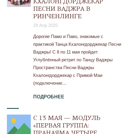
КХАЛОНГДОРДЖЕКАР
ПЕСНИ ВАДЖРА В
РИНЧЕНЛИНГЕ
29 Апр 2025
Дорогие Памо и Паво, знакомые с
практикой Танца Кхалонгдорджекар Песни
Ваджры! С 8 по 11 мая пройдет
Углублённый ретрит по Танцу Ваджры
Пространства Песни Ваджры
Кхалонгдорджекар с Примой Маи
(подключение…
ПОДРОБНЕЕ
С 13 МАЯ — МОДУЛЬ
«ПЕРВАЯ ГРУППА:
ПРАНАЯМА ЧЕТЫРЕ