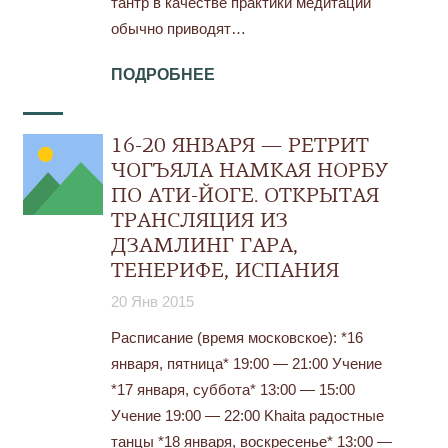
тантр в качестве практики медитации
обычно приводят…
ПОДРОБНЕЕ
16-20 ЯНВАРЯ — РЕТРИТ
ЧОГЪЯЛА НАМКАЯ НОРБУ
ПО АТИ-ЙОГЕ. ОТКРЫТАЯ
ТРАНСЛЯЦИЯ ИЗ
ДЗАМЛИНГ ГАРА,
ТЕНЕРИФЕ, ИСПАНИЯ
20 Янв 2015
Расписание (время московское): *16
января, пятница* 19:00 — 21:00 Учение
*17 января, суббота* 13:00 — 15:00
Учение 19:00 — 22:00 Khaita радостные
танцы *18 января, воскресенье* 13:00 —