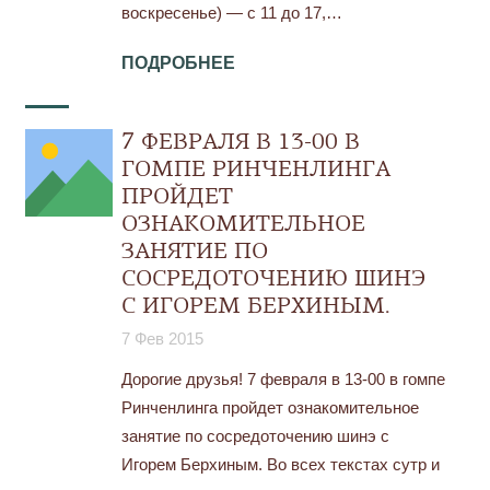
воскресенье) — с 11 до 17,…
ПОДРОБНЕЕ
7 ФЕВРАЛЯ В 13-00 В
ГОМПЕ РИНЧЕНЛИНГА
ПРОЙДЕТ
ОЗНАКОМИТЕЛЬНОЕ
ЗАНЯТИЕ ПО
СОСРЕДОТОЧЕНИЮ ШИНЭ
C ИГОРЕМ БЕРХИНЫМ.
7 Фев 2015
Дорогие друзья! 7 февраля в 13-00 в гомпе
Ринченлинга пройдет ознакомительное
занятие по сосредоточению шинэ c
Игорем Берхиным. Во всех текстах сутр и