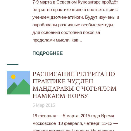
7-9 марта в Северном Кунсангаре пройдёт
ретрит по практике шине в соответствии с
учением дзогчен-атийоги. Будут изучены и
опробованы различные особые методы
для освоения состояния покоя за
пределами мысли, как…
ПОДРОБНЕЕ
РАСПИСАНИЕ РЕТРИТА ПО
ПРАКТИКЕ ЧУДЛЕН
МАНДАРАВЫ С ЧОГЬЯЛОМ
НАМКАЕМ НОРБУ
5 Мар 2015
19 февраля — 5 марта, 2015 года Время
московское 19 февраля, четверг 11-12 —
Начало ретрита по Чудлену Мандаравы