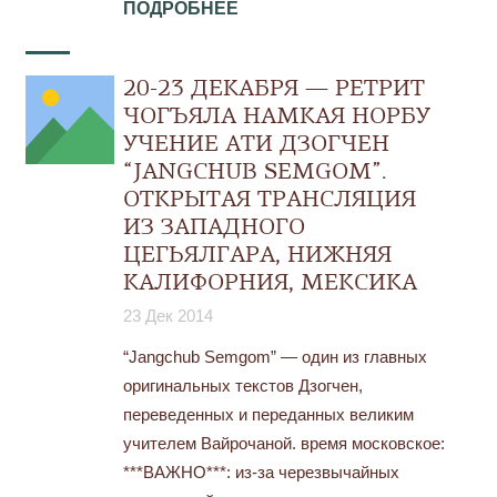
ПОДРОБНЕЕ
20-23 ДЕКАБРЯ — РЕТРИТ
ЧОГЪЯЛА НАМКАЯ НОРБУ
УЧЕНИЕ АТИ ДЗОГЧЕН
“JANGCHUB SEMGOM”.
ОТКРЫТАЯ ТРАНСЛЯЦИЯ
ИЗ ЗАПАДНОГО
ЦЕГЬЯЛГАРА, НИЖНЯЯ
КАЛИФОРНИЯ, МЕКСИКА
23 Дек 2014
“Jangchub Semgom” — один из главных
оригинальных текстов Дзогчен,
переведенных и переданных великим
учителем Вайрочаной. время московское:
***ВАЖНО***: из-за черезвычайных