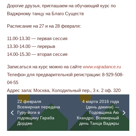
Дорогие друзья, приглашаем на обучающий курс по
Ваджрному танцу на Благо Существ
Расписание на 27 и на 28 февраля:
11.00-13.30 — первая сессия
13.30-14.00 — перерыв
14.00-15.30 — вторая сессия
Записаться на курс можно на сайте
www.vajradance.ru
Телефон для предварительной регистрации: 8-929-508-
04-55
Адрес зала: Москва, Холодильный пер., 3 к. 2 оф. 320
22 февраля
4 марта 2016 года
Всемирная передача
(день дакини) —
Гуру-йоги в
Годовщина Аю
годовщину Гараба
Кхандро, Всемирный
Дордже
день Танца Ваджры