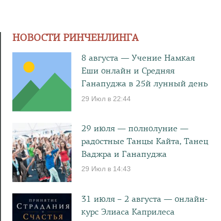
НОВОСТИ РИНЧЕНЛИНГА
8 августа — Учение Намкая
Еши онлайн и Средняя
Ганапуджа в 25й лунный день
29 Июл в 22:44
29 июля — полнолуние —
радостные Танцы Кайта, Танец
Ваджра и Ганапуджа
29 Июл в 14:43
31 июля – 2 августа — онлайн-
курс Элиаса Каприлеса