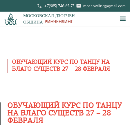
phone
mail
+7(985) 746-65-75
moscow.ling@gmail.com
МОСКОВСКАЯ ДЗОГЧЕН
ОБЩИНА
РИНЧЕНЛИНГ
ОБУЧАЮЩИЙ КУРС ПО ТАНЦУ НА
БЛАГО СУЩЕСТВ 27 – 28 ФЕВРАЛЯ
ОБУЧАЮЩИЙ КУРС ПО ТАНЦУ
НА БЛАГО СУЩЕСТВ 27 – 28
ФЕВРАЛЯ