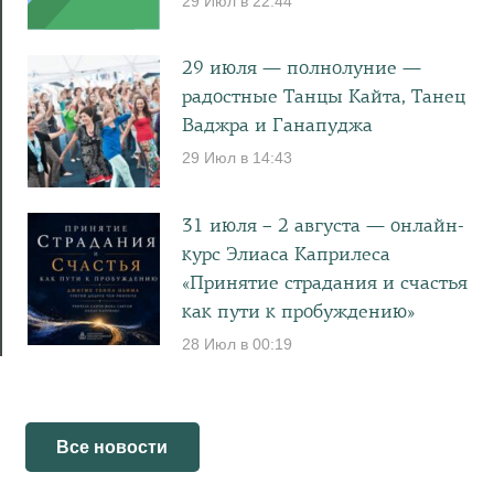
29 Июл в 22:44
29 июля — полнолуние —
радостные Танцы Кайта, Танец
Ваджра и Ганапуджа
29 Июл в 14:43
31 июля – 2 августа — онлайн-
курс Элиаса Каприлеса
«Принятие страдания и счастья
как пути к пробуждению»
28 Июл в 00:19
Все новости