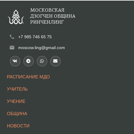
МОСКОВСКАЯ
ДЗОГЧЕН ОБЩИНА
РИНЧЕНЛИНГ
phone
+7 985 746 65 75
mail
moscow.ling@gmail.com
РАСПИСАНИЕ МДО
УЧИТЕЛЬ
УЧЕНИЕ
ОБЩИНА
НОВОСТИ