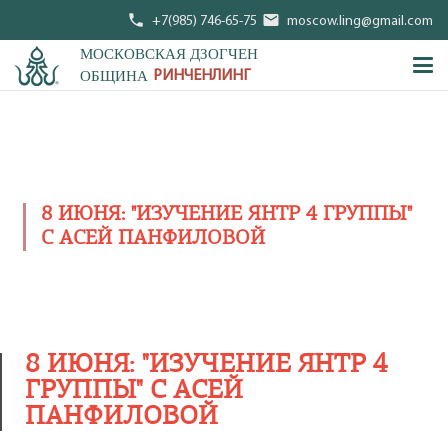
phone
mail
+7(985) 746-65-75
moscow.ling@gmail.com
МОСКОВСКАЯ ДЗОГЧЕН
ОБЩИНА
РИНЧЕНЛИНГ
8 ИЮНЯ: "ИЗУЧЕНИЕ ЯНТР 4 ГРУППЫ"
С АСЕЙ ПАНФИЛОВОЙ
8 ИЮНЯ: "ИЗУЧЕНИЕ ЯНТР 4
ГРУППЫ" С АСЕЙ
ПАНФИЛОВОЙ