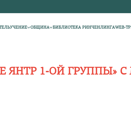
ТЕЛЬ
УЧЕНИЕ
ОБЩИНА
БИБЛИОТЕКА РИНЧЕНЛИНГА
WEB-Т
ИЕ ЯНТР 1-ОЙ ГРУППЫ»