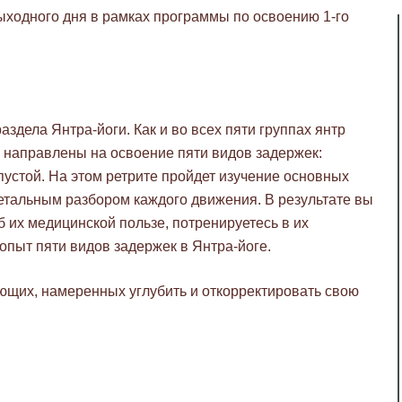
выходного дня в рамках программы по освоению 1-го
аздела Янтра-йоги. Как и во всех пяти группах янтр
ы направлены на освоение пяти видов задержек:
пустой. На этом ретрите пройдет изучение основных
тальным разбором каждого движения. В результате вы
об их медицинской пользе, потренируетесь в их
опыт пяти видов задержек в Янтра-йоге.
ающих, намеренных углубить и откорректировать свою