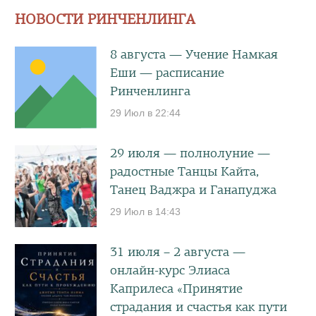
НОВОСТИ РИНЧЕНЛИНГА
8 августа — Учение Намкая
Еши — расписание
Ринченлинга
29 Июл в 22:44
29 июля — полнолуние —
радостные Танцы Кайта,
Танец Ваджра и Ганапуджа
29 Июл в 14:43
31 июля – 2 августа —
онлайн-курс Элиаса
Каприлеса «Принятие
страдания и счастья как пути