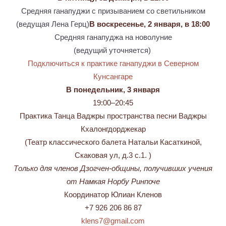
Средняя ганапуджи с призыванием со светильником
(ведущая Лена Герц)
В воскресенье, 2 января, в 18:00
Средняя ганапуджа на новолуние
(ведущий уточняется)
Подключиться к практике ганапуджи в Северном
Кунсангаре
В понедельник, 3 января
19:00–20:45
Практика Танца Ваджры пространства песни Ваджры
Кхалонгдорджекар
(Театр классического балета Натальи Касаткиной,
Скаковая ул, д.3 с.1. )
Только для членов Дзогчен-общины, получивших учения
от Намкая Норбу Ринпоче
Координатор Юлиан Кленов
+7 926 206 86 87
klens7@gmail.com