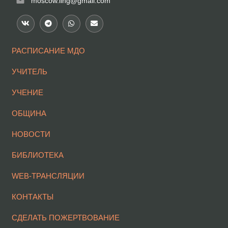
mail
moscow.ling@gmail.com
РАСПИСАНИЕ МДО
УЧИТЕЛЬ
УЧЕНИЕ
ОБЩИНА
НОВОСТИ
БИБЛИОТЕКА
WEB-ТРАНСЛЯЦИИ
КОНТАКТЫ
СДЕЛАТЬ ПОЖЕРТВОВАНИЕ