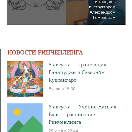
и танца» с
инструктором
Александром
Гомоновым
НОВОСТИ РИНЧЕНЛИНГА
8 августа — трансляция
Ганапуджи в Северном
Кунсангаре
Вчера в 15:30
8 августа — Учение Намкая
Еши — расписание
Ринченлинга
29 Июл в 22:44