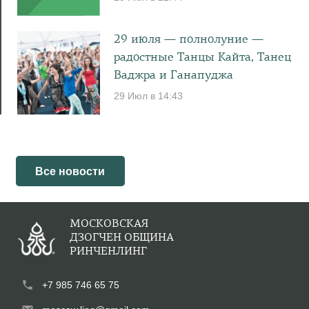
29 июля — полнолуние —
радостные Танцы Кайта, Танец
Ваджра и Ганапуджа
29 Июл в 14:43
Все новости
МОСКОВСКАЯ
ДЗОГЧЕН ОБЩИНА
РИНЧЕНЛИНГ
phone
+7 985 746 65 75