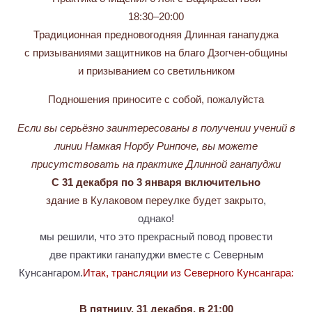
18:30–20:00
Традиционная предновогодняя Длинная ганапуджа
с призываниями защитников на благо Дзогчен-общины
и призыванием со светильником
Подношения приносите с собой, пожалуйста
Если вы серьёзно заинтересованы в получении учений в
линии Намкая Норбу Ринпоче, вы можете
присутствовать на практике Длинной ганапуджи
С 31 декабря по 3 января включительно
здание в Кулаковом переулке будет закрыто
,
однако!
мы решили, что это прекрасный повод провести
две практики ганапуджи вместе с Северным
Кунсангаром.
Итак, трансляции из Северного Кунсангара:
В пятницу, 31 декабря, в 21:00