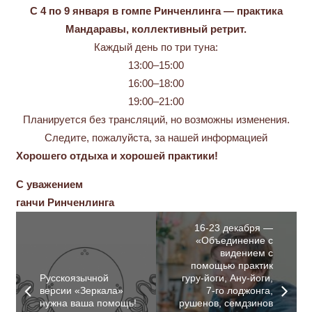
С 4 по 9 января в гомпе Ринченлинга — практика
Мандаравы, коллективный ретрит.
Каждый день по три туна:
13:00–15:00
16:00–18:00
19:00–21:00
Планируется без трансляций, но возможны изменения.
Следите, пожалуйста, за нашей информацией
Хорошего отдыха и хорошей практики!
С уважением
ганчи Ринченлинга
16-23 декабря —
«Объединение с
видением с
помощью практик
Русскоязычной
гуру-йоги, Ану-йоги,
версии «Зеркала»
7-го лоджонга,
нужна ваша помощь!
рушенов, семдзинов