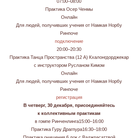
07:00–08:00
Практика Осер Ченмы
Онлайн
Для людей, получивших учения от Намкая Норбу
Ринпоче
подключение
20:00–20:30
Практика Танца Пространства (12 А) Кхалонгдорджекар
с инструктором Русланом Кимом
Онлайн
Для людей, получивших учения от Намкая Норбу
Ринпоче
регистрация
В четверг, 30 декабря, присоединяйтесь
к коллективным практикам
в гомпе Ринченлинга15:00–16:00
Практика Гуру Драгпура16:30–18:00
Практика очищения 6 лок с Ваджрасаттвой